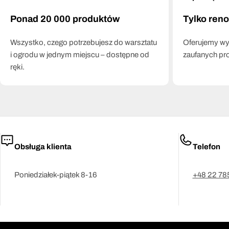
Ponad 20 000 produktów
Tylko ren
Wszystko, czego potrzebujesz do warsztatu
Oferujemy wył
i ogrodu w jednym miejscu – dostępne od
zaufanych pr
ręki.
Obsługa klienta
Telefon
Poniedziałek-piątek 8-16
+48 22 78