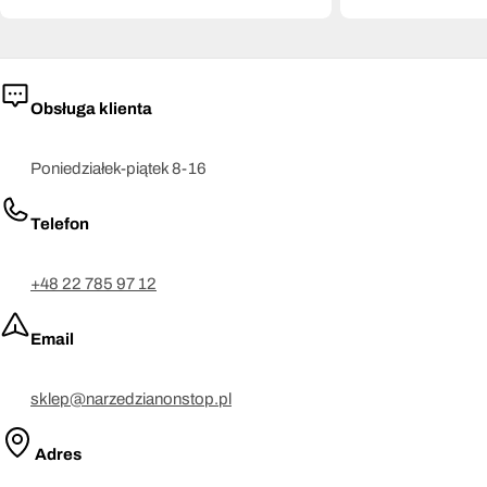
Obsługa klienta
Poniedziałek-piątek 8-16
Telefon
+48 22 785 97 12
Email
sklep@narzedzianonstop.pl
Adres