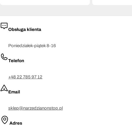
Obsługa klienta
Poniedziałek-piątek 8-16
Telefon
+48 22 785 97 12
Email
sklep@narzedzianonstop.pl
Adres