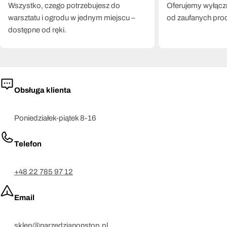
Wszystko, czego potrzebujesz do
Oferujemy wyłączn
warsztatu i ogrodu w jednym miejscu –
od zaufanych pro
dostępne od ręki.
Obsługa klienta
Poniedziałek-piątek 8-16
Telefon
+48 22 785 97 12
Email
sklep@narzedzianonstop.pl