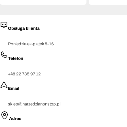
Obsługa klienta
Poniedziałek-piątek 8-16
Telefon
+48 22 785 97 12
Email
sklep@narzedzianonstop.pl
Adres