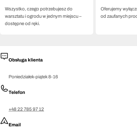
Wszystko, czego potrzebujesz do
Oferujemy wyłączn
warsztatu i ogrodu w jednym miejscu –
od zaufanych pro
dostępne od ręki.
Obsługa klienta
Poniedziałek-piątek 8-16
Telefon
+48 22 785 97 12
Email