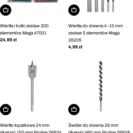
Dodaj do koszyka
Dodaj do koszyka
Wiertła i kołki zestaw 300
Wiertła do drewna 4 -10 mm
elementów Mega 47001
zestaw 5 elementów Mega
Cena
24,99 zł
26205
regularna
Cena
4,99 zł
regularna
Dodaj do koszyka
Dodaj do koszyka
Wiertło łopatkowe 24 mm
Świder do drewna 28 mm
długość 150 mm Proline 26624
długość 460 mm Proline 26928