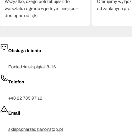
Wszystko, czego potrzebujesz do
Oferujemy wyłączn
warsztatu i ogrodu w jednym miejscu –
od zaufanych pro
dostępne od ręki.
Obsługa klienta
Poniedziałek-piątek 8-16
Telefon
+48 22 785 97 12
Email
sklep@narzedzianonstop.pl