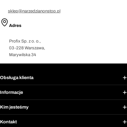
sklep@narzedzianonstop.pl
Adres
Profix Sp. z o. o.,
03-228 Warszawa,
Marywilska 34
Obsługa klienta
Informacje
Kim jesteśmy
Kontakt