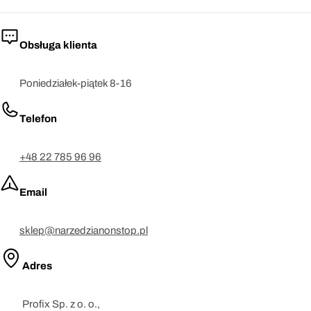
Obsługa klienta
Poniedziałek-piątek 8-16
Telefon
+48 22 785 96 96
Email
sklep@narzedzianonstop.pl
Adres
Profix Sp. z o. o.,