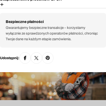
Metody
Bezpieczne płatności
płatności
Gwarantujemy bezpieczne transakcje – korzystamy
wyłącznie ze sprawdzonych operatorów płatności, chroniąc
Twoje dane na każdym etapie zamówienia.
Udostępnij: