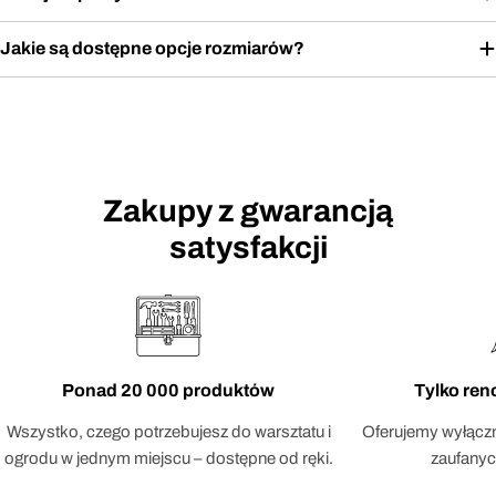
Jakie są dostępne opcje rozmiarów?
Zakupy z gwarancją
satysfakcji
Ponad 20 000 produktów
Tylko re
Wszystko, czego potrzebujesz do warsztatu i
Oferujemy wyłączn
ogrodu w jednym miejscu – dostępne od ręki.
zaufanyc