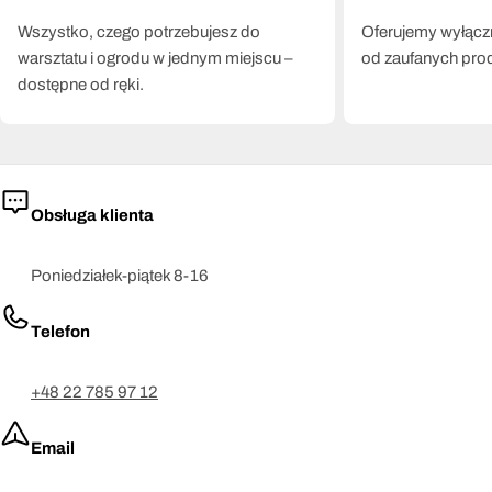
Wszystko, czego potrzebujesz do
Oferujemy wyłączn
warsztatu i ogrodu w jednym miejscu –
od zaufanych pro
dostępne od ręki.
Obsługa klienta
Poniedziałek-piątek 8-16
Telefon
+48 22 785 97 12
Email