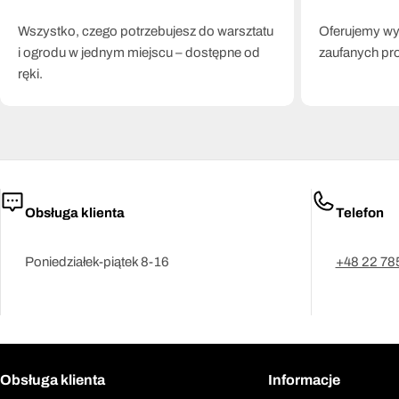
Wszystko, czego potrzebujesz do warsztatu
Oferujemy wył
i ogrodu w jednym miejscu – dostępne od
zaufanych pr
ręki.
Obsługa klienta
Telefon
Poniedziałek-piątek 8-16
+48 22 78
Obsługa klienta
Informacje