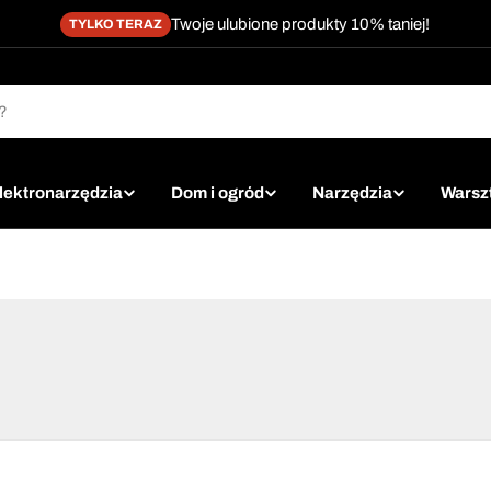
Twoje ulubione produkty 10% taniej!
TYLKO TERAZ
lektronarzędzia
Dom i ogród
Narzędzia
Warsz