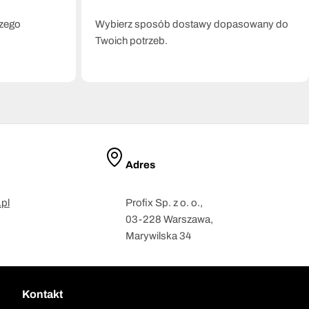
szego
Wybierz sposób dostawy dopasowany do
Twoich potrzeb.
Adres
pl
Profix Sp. z o. o.,
03-228 Warszawa,
Marywilska 34
Kontakt