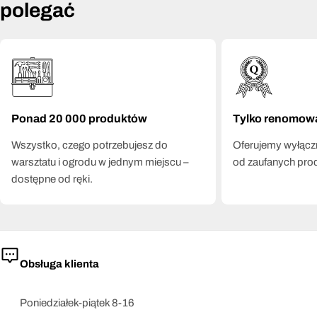
polegać
Ponad 20 000 produktów
Tylko renomow
Wszystko, czego potrzebujesz do
Oferujemy wyłączn
warsztatu i ogrodu w jednym miejscu –
od zaufanych pro
dostępne od ręki.
Obsługa klienta
Poniedziałek-piątek 8-16