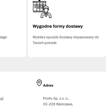
Wygodne formy dostawy
szego
Wybierz sposób dostawy dopasowany do
Twoich potrzeb.
Adres
pl
Profix Sp. z o. o.,
03-228 Warszawa,