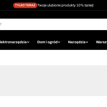
Twoje ulubione produkty 10% taniej!
TYLKO TERAZ
lektronarzędzia
Dom i ogród
Narzędzia
Warsz