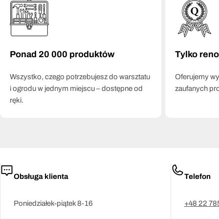
Ponad 20 000 produktów
Tylko ren
Wszystko, czego potrzebujesz do warsztatu
Oferujemy wył
i ogrodu w jednym miejscu – dostępne od
zaufanych pr
ręki.
Obsługa klienta
Telefon
Poniedziałek-piątek 8-16
+48 22 78