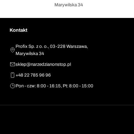
Marywilska 34
Kontakt
Profix Sp. z o. o., 03-228 Warszawa,
Marywilska 34
sklep@narzedzianonstop.pl
+48 22 785 96 96
Pon - czw: 8:00 - 16:15, Pt: 8:00 - 15:00