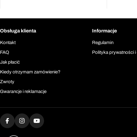
Obsługa klienta
Informacje
Kontakt
Regulamin
FAQ
Polityka prywatności i
Jak płacić
Kiedy otrzymam zamówienie?
Zwroty
Gwarancje i reklamacje
Facebook
Instagram
YouTube