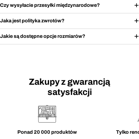
Czy wysyłacie przesyłki międzynarodowe?
Jaka jest polityka zwrotów?
Jakie są dostępne opcje rozmiarów?
Zakupy z gwarancją
satysfakcji
Ponad 20 000 produktów
Tylko re