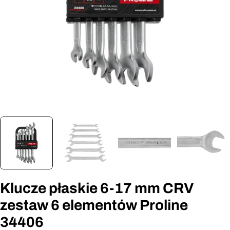
Otwórz media 0 w oknie modalnym
Klucze płaskie 6-17 mm CRV
zestaw 6 elementów Proline
34406