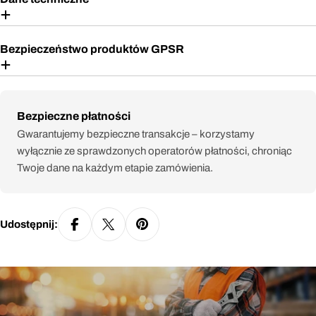
Bezpieczeństwo produktów GPSR
Metody
Bezpieczne płatności
płatności
Gwarantujemy bezpieczne transakcje – korzystamy
wyłącznie ze sprawdzonych operatorów płatności, chroniąc
Twoje dane na każdym etapie zamówienia.
Udostępnij: