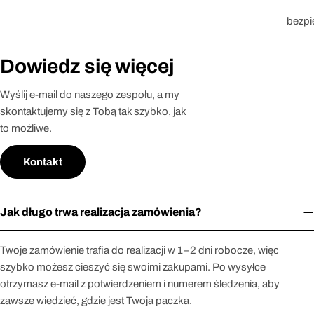
bezpi
Dowiedz się więcej
Wyślij e-mail do naszego zespołu, a my
skontaktujemy się z Tobą tak szybko, jak
to możliwe.
Kontakt
Jak długo trwa realizacja zamówienia?
Twoje zamówienie trafia do realizacji w 1–2 dni robocze, więc
szybko możesz cieszyć się swoimi zakupami. Po wysyłce
otrzymasz e-mail z potwierdzeniem i numerem śledzenia, aby
zawsze wiedzieć, gdzie jest Twoja paczka.