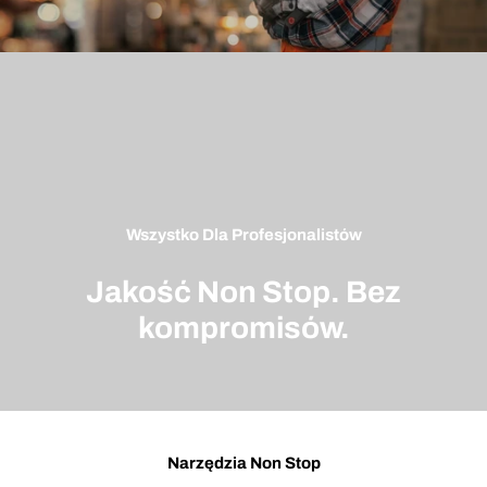
Wszystko Dla Profesjonalistów
Jakość Non Stop. Bez
kompromisów.
Narzędzia Non Stop