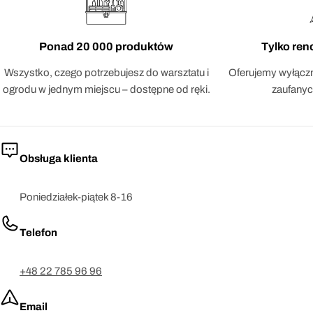
Ponad 20 000 produktów
Tylko re
Wszystko, czego potrzebujesz do warsztatu i
Oferujemy wyłączn
ogrodu w jednym miejscu – dostępne od ręki.
zaufanyc
Obsługa klienta
Poniedziałek-piątek 8-16
Telefon
+48 22 785 96 96
Email