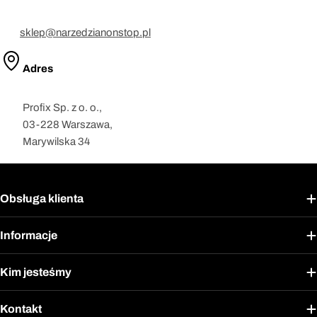
sklep@narzedzianonstop.pl
Adres
Profix Sp. z o. o.,
03-228 Warszawa,
Marywilska 34
Obsługa klienta
Informacje
Kim jesteśmy
Kontakt