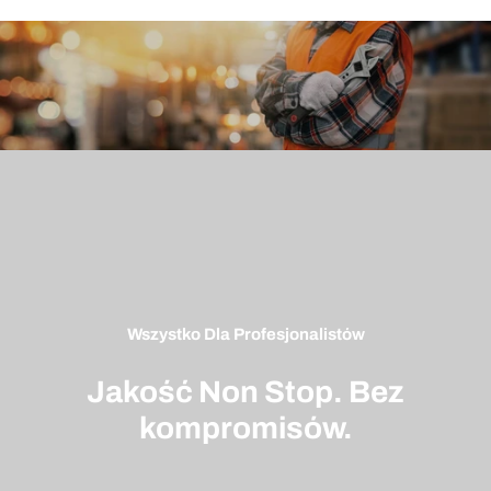
Wszystko Dla Profesjonalistów
Jakość Non Stop. Bez
kompromisów.