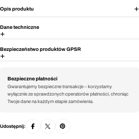
Opis produktu
Dane techniczne
Bezpieczeństwo produktów GPSR
Metody
Bezpieczne płatności
płatności
Gwarantujemy bezpieczne transakcje – korzystamy
wyłącznie ze sprawdzonych operatorów płatności, chroniąc
Twoje dane na każdym etapie zamówienia.
Udostępnij: