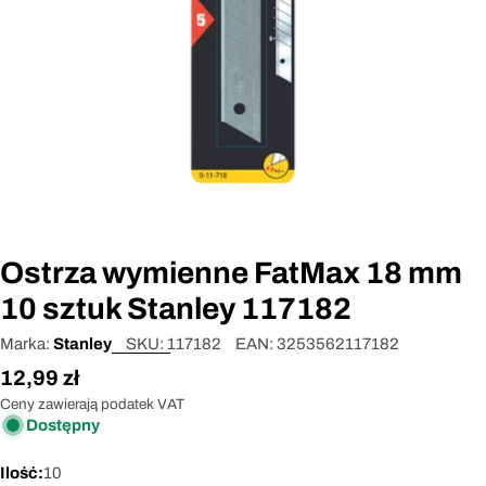
Otwórz media 0 w oknie modalnym
Ostrza wymienne FatMax 18 mm
10 sztuk Stanley 117182
Marka:
Stanley
SKU:
117182
EAN:
3253562117182
Cena
12,99 zł
regularna
Ceny zawierają podatek VAT
Dostępny
Ilość:
10