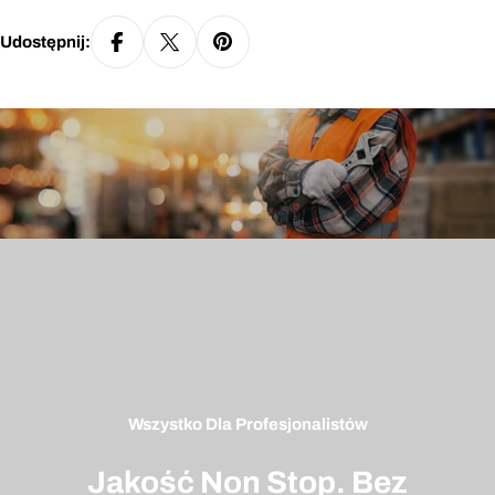
Udostępnij:
Wszystko Dla Profesjonalistów
Jakość Non Stop. Bez