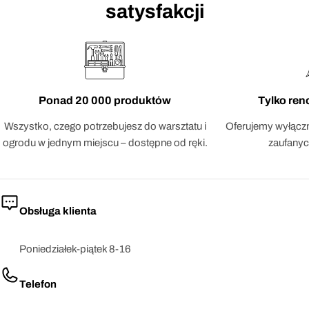
satysfakcji
Ponad 20 000 produktów
Tylko re
Wszystko, czego potrzebujesz do warsztatu i
Oferujemy wyłączn
ogrodu w jednym miejscu – dostępne od ręki.
zaufanyc
Obsługa klienta
Poniedziałek-piątek 8-16
Telefon