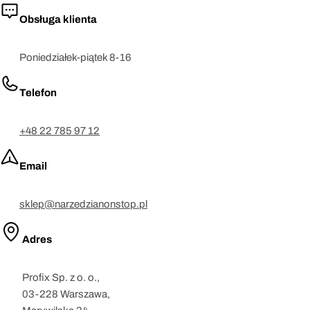
Obsługa klienta
Poniedziałek-piątek 8-16
Telefon
+48 22 785 97 12
Email
sklep@narzedzianonstop.pl
Adres
Profix Sp. z o. o.,
03-228 Warszawa,