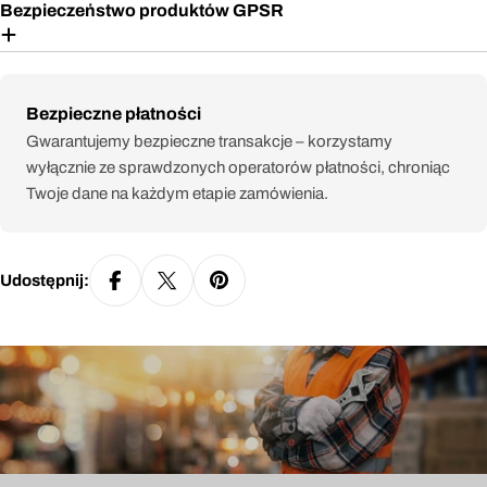
Bezpieczeństwo produktów GPSR
Metody
Bezpieczne płatności
płatności
Gwarantujemy bezpieczne transakcje – korzystamy
wyłącznie ze sprawdzonych operatorów płatności, chroniąc
Twoje dane na każdym etapie zamówienia.
Udostępnij: