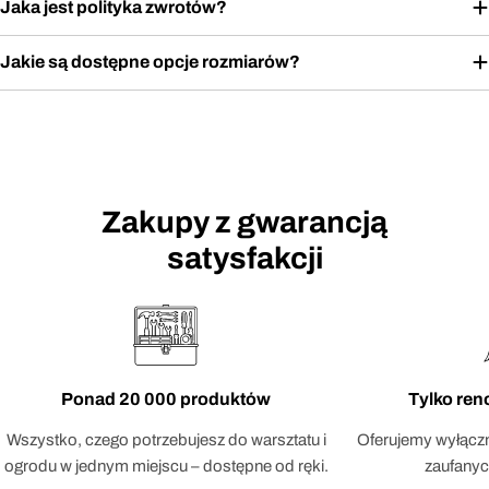
Jaka jest polityka zwrotów?
Jakie są dostępne opcje rozmiarów?
Zakupy z gwarancją
satysfakcji
Ponad 20 000 produktów
Tylko re
Wszystko, czego potrzebujesz do warsztatu i
Oferujemy wyłączn
ogrodu w jednym miejscu – dostępne od ręki.
zaufanyc