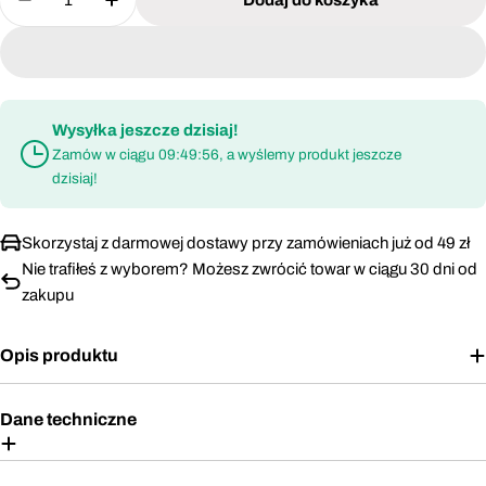
Zmniejsz ilość dla Okulary ochronne Lahti Pro 46
Zwiększ ilość dla Okulary ochronne Laht
Wysyłka jeszcze dzisiaj!
Zamów w ciągu
09:49:55
, a wyślemy produkt jeszcze
dzisiaj!
Skorzystaj z darmowej dostawy przy zamówieniach już od 49 zł
Nie trafiłeś z wyborem? Możesz zwrócić towar w ciągu 30 dni od
zakupu
Opis produktu
Dane techniczne