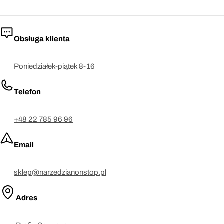
Obsługa klienta
Poniedziałek-piątek 8-16
Telefon
+48 22 785 96 96
Email
sklep@narzedzianonstop.pl
Adres