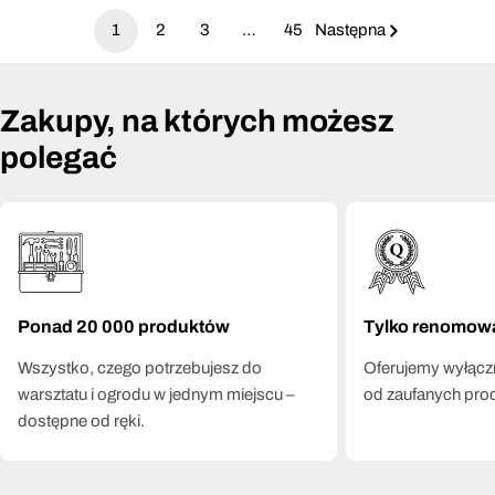
1
2
3
…
45
Następna
Zakupy, na których możesz
polegać
Ponad 20 000 produktów
Tylko renomow
Wszystko, czego potrzebujesz do
Oferujemy wyłączn
warsztatu i ogrodu w jednym miejscu –
od zaufanych pro
dostępne od ręki.