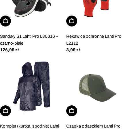
Wybierz opcje
Wybierz opcje
Sandały S1 Lahti Pro L30616 –
Rękawice ochronne Lahti Pro
czarno-białe
L2112
Cena
126,99 zł
Cena
3,99 zł
regularna
regularna
Wybierz opcje
Dodaj do koszyka
Komplet (kurtka, spodnie) Lahti
Czapka z daszkiem Lahti Pro