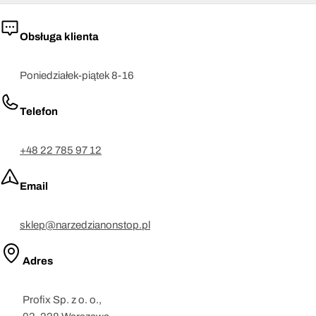
Obsługa klienta
Poniedziałek-piątek 8-16
Telefon
+48 22 785 97 12
Email
sklep@narzedzianonstop.pl
Adres
Profix Sp. z o. o.,