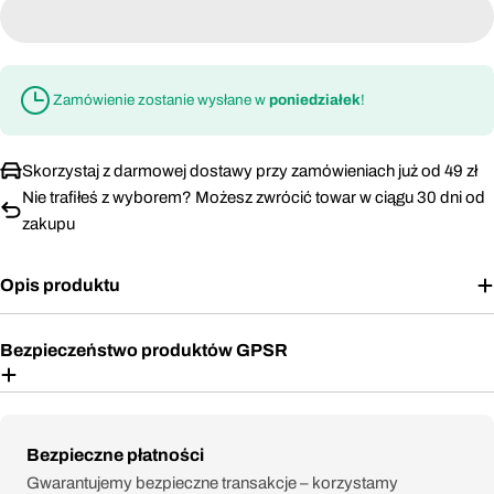
Zamówienie zostanie wysłane w
poniedziałek
!
Skorzystaj z darmowej dostawy przy zamówieniach już od 49 zł
Nie trafiłeś z wyborem? Możesz zwrócić towar w ciągu 30 dni od
zakupu
Opis produktu
Bezpieczeństwo produktów GPSR
Metody
Bezpieczne płatności
płatności
Gwarantujemy bezpieczne transakcje – korzystamy