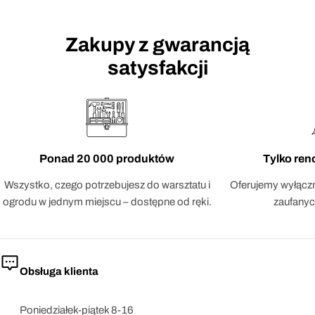
Zakupy z gwarancją
satysfakcji
Ponad 20 000 produktów
Tylko re
Wszystko, czego potrzebujesz do warsztatu i
Oferujemy wyłączn
ogrodu w jednym miejscu – dostępne od ręki.
zaufanyc
Obsługa klienta
Poniedziałek-piątek 8-16