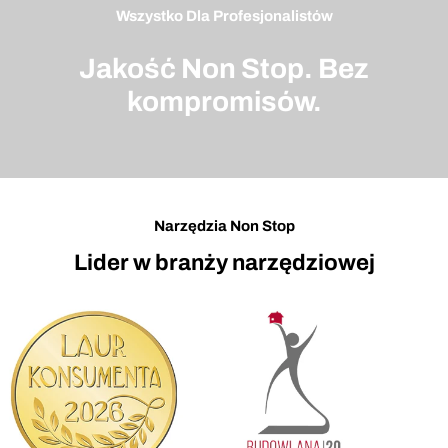
Wszystko Dla Profesjonalistów
Jakość Non Stop. Bez
kompromisów.
Narzędzia Non Stop
Lider w branży narzędziowej