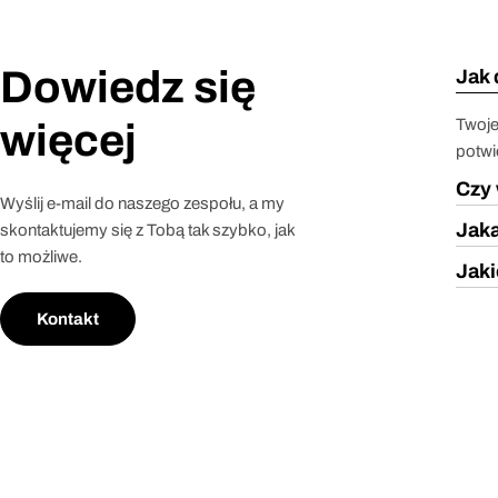
Dowiedz się
Jak 
Twoje
więcej
potwi
Czy 
Wyślij e-mail do naszego zespołu, a my
Jaka
skontaktujemy się z Tobą tak szybko, jak
to możliwe.
Jaki
Kontakt