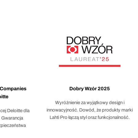
d Companies
Dobry Wzór 2025
itte
Wyróżnienie za wyjątkowy design i
innowacyjność. Dowód, że produkty marki
ej Deloitte dla
Lahti Pro łączą styl oraz funkcjonalność.
m. Gwarancja
ezpieczeństwa