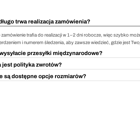
długo trwa realizacja zamówienia?
 zamówienie trafia do realizacji w 1–2 dni robocze, więc szybko moż
erdzeniem i numerem śledzenia, aby zawsze wiedzieć, gdzie jest Two
wysyłacie przesyłki międzynarodowe?
 jest polityka zwrotów?
e są dostępne opcje rozmiarów?