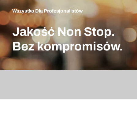
Wszystko Dla Profesjonalistów
Jakość Non Stop.
Bez kompromisów.