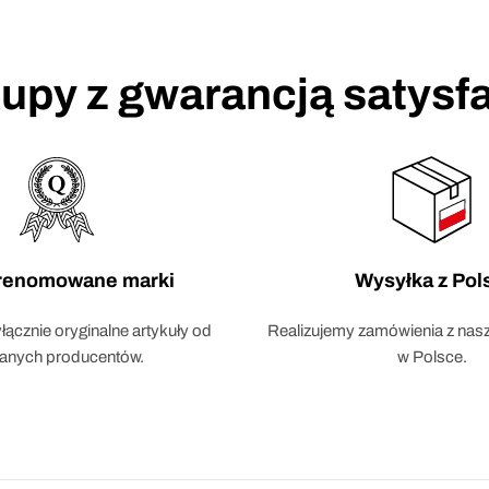
upy z gwarancją satysfa
 renomowane marki
Wysyłka z Pol
ącznie oryginalne artykuły od
Realizujemy zamówienia z na
fanych producentów.
w Polsce.