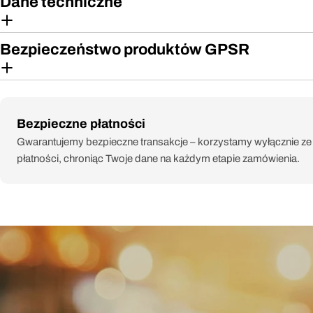
Dane techniczne
Bezpieczeństwo produktów GPSR
Metody
Bezpieczne płatności
płatności
Gwarantujemy bezpieczne transakcje – korzystamy wyłącznie z
płatności, chroniąc Twoje dane na każdym etapie zamówienia.