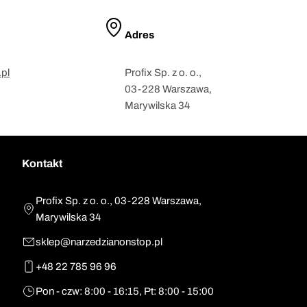
Adres
pl
Profix Sp. z o. o.,
03-228 Warszawa,
Marywilska 34
Kontakt
Profix Sp. z o. o., 03-228 Warszawa,
Marywilska 34
sklep@narzedzianonstop.pl
+48 22 785 96 96
Pon - czw: 8:00 - 16:15, Pt: 8:00 - 15:00