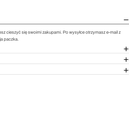
esz cieszyć się swoimi zakupami. Po wysyłce otrzymasz e-mail z
ja paczka.