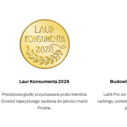
Laur Konsumenta 2026
Budowl
Prestiżowe godło przyznawane przez klientów.
Lahti Pro od
Dowód najwyższego zaufania do jakości marki
rankingu, potw
Proline.
j