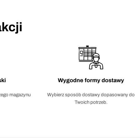
kcji
ski
Wygodne formy dostawy
szego magazynu
Wybierz sposób dostawy dopasowany do
Twoich potrzeb.