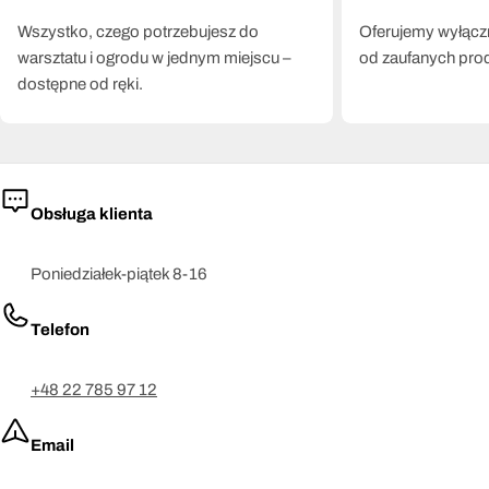
Wszystko, czego potrzebujesz do
Oferujemy wyłączn
warsztatu i ogrodu w jednym miejscu –
od zaufanych pro
dostępne od ręki.
Obsługa klienta
Poniedziałek-piątek 8-16
Telefon
+48 22 785 97 12
Email