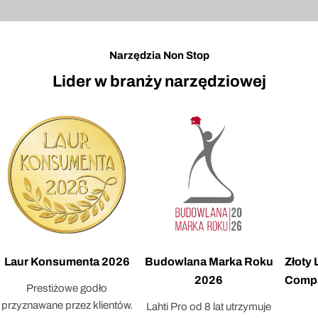
Narzędzia Non Stop
Lider w branży narzędziowej
Laur Konsumenta 2026
Budowlana Marka Roku
Złoty
2026
Compa
Prestiżowe godło
przyznawane przez klientów.
Lahti Pro od 8 lat utrzymuje