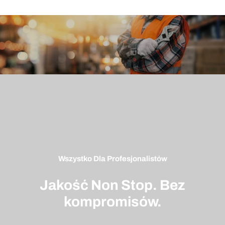
Wszystko Dla Profesjonalistów
Jakość Non Stop. Bez
kompromisów.