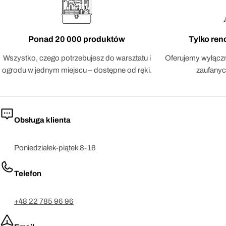
Ponad 20 000 produktów
Tylko re
Wszystko, czego potrzebujesz do warsztatu i
Oferujemy wyłączn
ogrodu w jednym miejscu – dostępne od ręki.
zaufanyc
Obsługa klienta
Poniedziałek-piątek 8-16
Telefon
+48 22 785 96 96