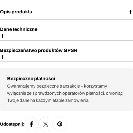
Opis produktu
Dane techniczne
Bezpieczeństwo produktów GPSR
Metody
Bezpieczne płatności
płatności
Gwarantujemy bezpieczne transakcje – korzystamy
wyłącznie ze sprawdzonych operatorów płatności, chroniąc
Twoje dane na każdym etapie zamówienia.
Udostępnij: