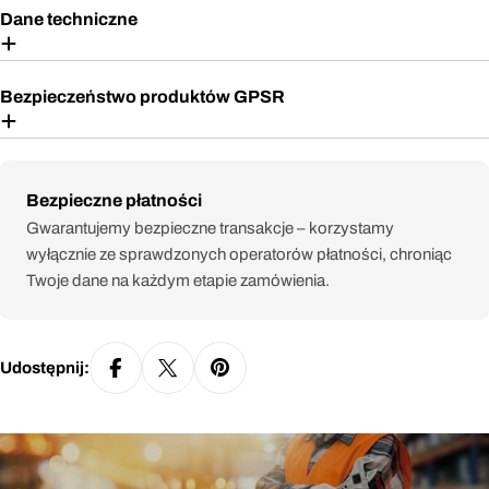
Dane techniczne
Bezpieczeństwo produktów GPSR
Metody
Bezpieczne płatności
płatności
Gwarantujemy bezpieczne transakcje – korzystamy
wyłącznie ze sprawdzonych operatorów płatności, chroniąc
Twoje dane na każdym etapie zamówienia.
Udostępnij: