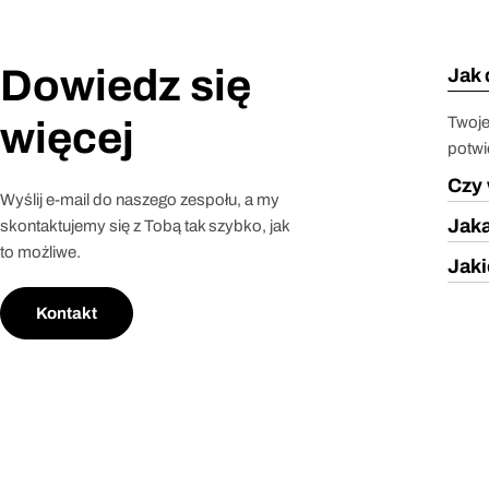
Dowiedz się
Jak 
Twoje
więcej
potwi
Czy 
Wyślij e-mail do naszego zespołu, a my
Jaka
skontaktujemy się z Tobą tak szybko, jak
to możliwe.
Jaki
Kontakt