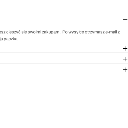
esz cieszyć się swoimi zakupami. Po wysyłce otrzymasz e-mail z
ja paczka.