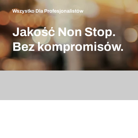
Wszystko Dla Profesjonalistów
Jakość Non Stop.
Bez kompromisów.