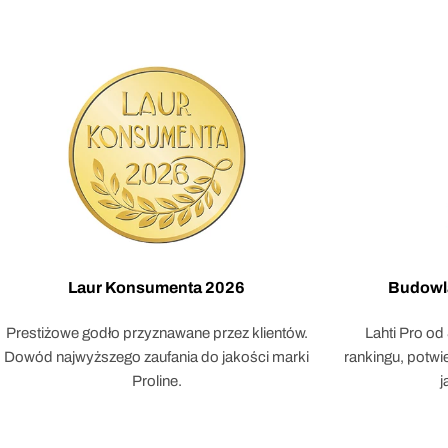
Laur Konsumenta 2026
Budowl
Prestiżowe godło przyznawane przez klientów.
Lahti Pro od
Dowód najwyższego zaufania do jakości marki
rankingu, potw
Proline.
j