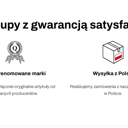
upy z gwarancją satysfa
 renomowane marki
Wysyłka z Pol
ącznie oryginalne artykuły od
Realizujemy zamówienia z na
fanych producentów.
w Polsce.