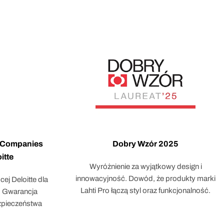
d Companies
Dobry Wzór 2025
itte
Wyróżnienie za wyjątkowy design i
innowacyjność. Dowód, że produkty marki
ej Deloitte dla
Lahti Pro łączą styl oraz funkcjonalność.
m. Gwarancja
ezpieczeństwa