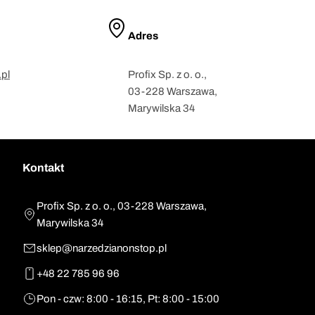
Adres
pl
Profix Sp. z o. o.,
03-228 Warszawa,
Marywilska 34
Kontakt
Profix Sp. z o. o., 03-228 Warszawa,
Marywilska 34
sklep@narzedzianonstop.pl
+48 22 785 96 96
Pon - czw: 8:00 - 16:15, Pt: 8:00 - 15:00