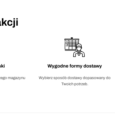
kcji
ski
Wygodne formy dostawy
szego magazynu
Wybierz sposób dostawy dopasowany do
Twoich potrzeb.