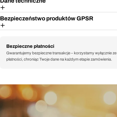
Dane techniczne
Bezpieczeństwo produktów GPSR
Metody
Bezpieczne płatności
płatności
Gwarantujemy bezpieczne transakcje – korzystamy wyłącznie z
płatności, chroniąc Twoje dane na każdym etapie zamówienia.