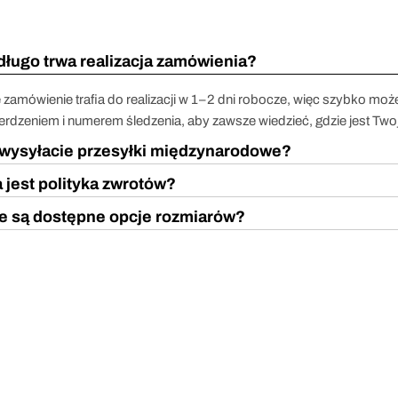
długo trwa realizacja zamówienia?
 zamówienie trafia do realizacji w 1–2 dni robocze, więc szybko moż
erdzeniem i numerem śledzenia, aby zawsze wiedzieć, gdzie jest Two
wysyłacie przesyłki międzynarodowe?
 jest polityka zwrotów?
e są dostępne opcje rozmiarów?