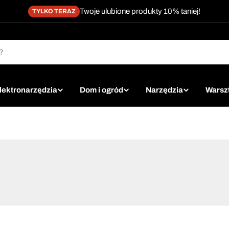
Twoje ulubione produkty 10% taniej!
TYLKO TERAZ
lektronarzędzia
Dom i ogród
Narzędzia
Warsz