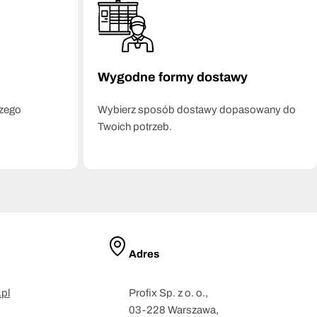
Wygodne formy dostawy
szego
Wybierz sposób dostawy dopasowany do
Twoich potrzeb.
Adres
pl
Profix Sp. z o. o.,
03-228 Warszawa,