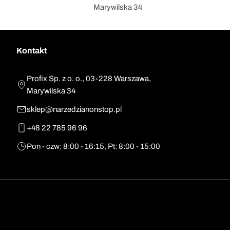
Marywilska 34
Kontakt
Profix Sp. z o. o., 03-228 Warszawa,
Marywilska 34
sklep@narzedzianonstop.pl
+48 22 785 96 96
Pon - czw: 8:00 - 16:15, Pt: 8:00 - 15:00