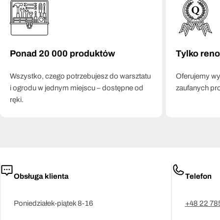
Ponad 20 000 produktów
Tylko ren
Wszystko, czego potrzebujesz do warsztatu
Oferujemy wył
i ogrodu w jednym miejscu – dostępne od
zaufanych pr
ręki.
Obsługa klienta
Telefon
Poniedziałek-piątek 8-16
+48 22 78