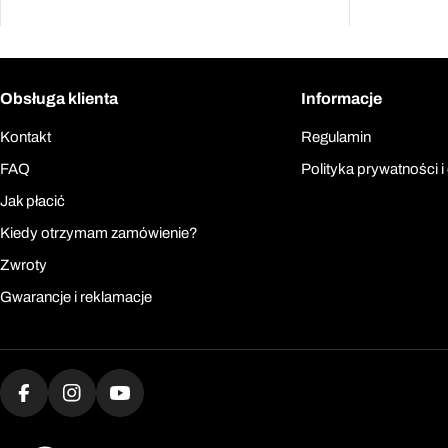
Obsługa klienta
Informacje
Kontakt
Regulamin
FAQ
Polityka prywatności i
Jak płacić
Kiedy otrzymam zamówienie?
Zwroty
Gwarancje i reklamacje
Facebook
Instagram
YouTube