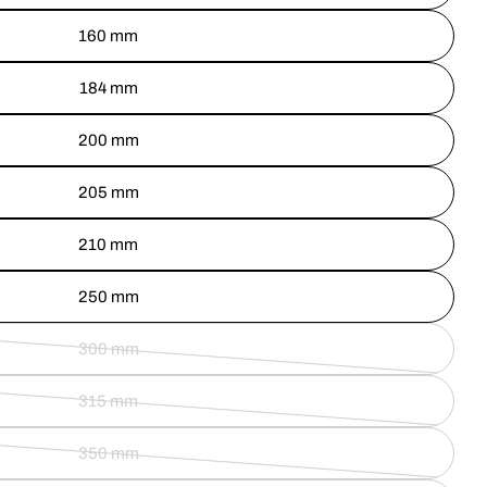
160 mm
184 mm
200 mm
205 mm
210 mm
250 mm
300 mm
315 mm
350 mm