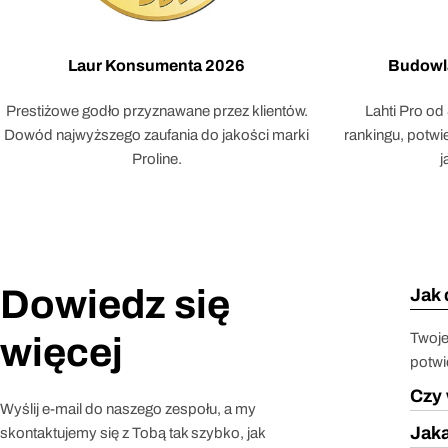
Laur Konsumenta 2026
Budowl
Prestiżowe godło przyznawane przez klientów.
Lahti Pro od
Dowód najwyższego zaufania do jakości marki
rankingu, potw
Proline.
j
Dowiedz się
Jak 
Twoje
więcej
potwi
Czy 
Wyślij e-mail do naszego zespołu, a my
Jaka
skontaktujemy się z Tobą tak szybko, jak