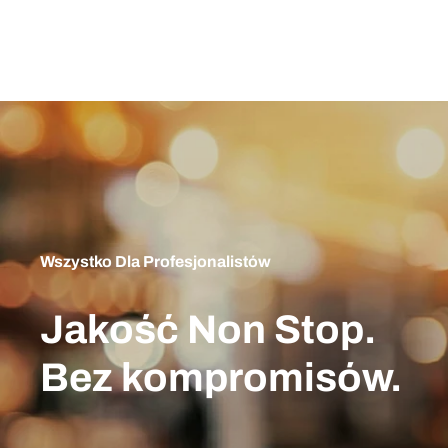
Wszystko Dla Profesjonalistów
Jakość Non Stop.
Bez kompromisów.