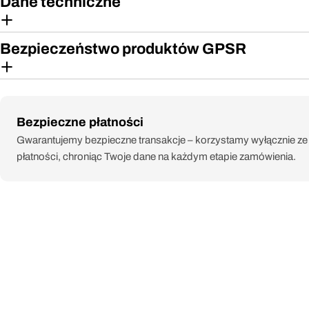
Dane techniczne
Bezpieczeństwo produktów GPSR
Metody
Bezpieczne płatności
płatności
Gwarantujemy bezpieczne transakcje – korzystamy wyłącznie z
płatności, chroniąc Twoje dane na każdym etapie zamówienia.