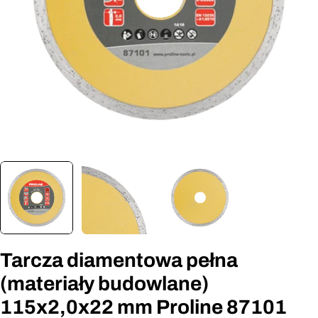
Otwórz media 0 w oknie modalnym
Tarcza diamentowa pełna
(materiały budowlane)
115x2,0x22 mm Proline 87101