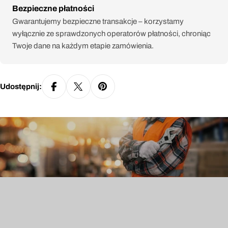
Metody
Bezpieczne płatności
płatności
Gwarantujemy bezpieczne transakcje – korzystamy
wyłącznie ze sprawdzonych operatorów płatności, chroniąc
Twoje dane na każdym etapie zamówienia.
Udostępnij: