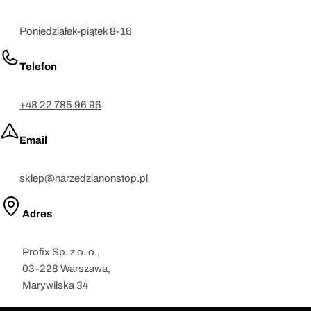
Poniedziałek-piątek 8-16
Telefon
+48 22 785 96 96
Email
sklep@narzedzianonstop.pl
Adres
Profix Sp. z o. o.,
03-228 Warszawa,
Marywilska 34