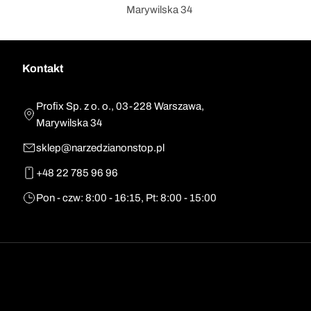
Marywilska 34
Kontakt
Profix Sp. z o. o., 03-228 Warszawa,
Marywilska 34
sklep@narzedzianonstop.pl
+48 22 785 96 96
Pon - czw: 8:00 - 16:15, Pt: 8:00 - 15:00