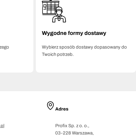
Wygodne formy dostawy
szego
Wybierz sposób dostawy dopasowany do
Twoich potrzeb.
Adres
pl
Profix Sp. z o. o.,
03-228 Warszawa,