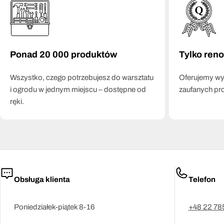
Ponad 20 000 produktów
Tylko ren
Wszystko, czego potrzebujesz do warsztatu
Oferujemy wył
i ogrodu w jednym miejscu – dostępne od
zaufanych pr
ręki.
Obsługa klienta
Telefon
Poniedziałek-piątek 8-16
+48 22 78