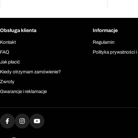
Obsługa klienta
Informacje
Kontakt
Regulamin
FAQ
Polityka prywatności i
Jak płacić
Kiedy otrzymam zamówienie?
Zwroty
Gwarancje i reklamacje
Facebook
Instagram
YouTube