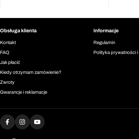
Obsługa klienta
Informacje
Kontakt
Regulamin
FAQ
Polityka prywatności i
Jak płacić
Kiedy otrzymam zamówienie?
Zwroty
Gwarancje i reklamacje
Facebook
Instagram
YouTube