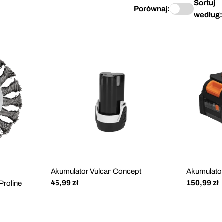
Sortuj
Porównaj:
według:
Akumulator Vulcan Concept
Akumulato
Cena
45,99 zł
Cena
150,99 zł
roline
regularna
regularna