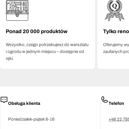
Ponad 20 000 produktów
Tylko ren
Wszystko, czego potrzebujesz do warsztatu
Oferujemy wył
i ogrodu w jednym miejscu – dostępne od
zaufanych pr
ręki.
Obsługa klienta
Telefon
Poniedziałek-piątek 8-16
+48 22 78