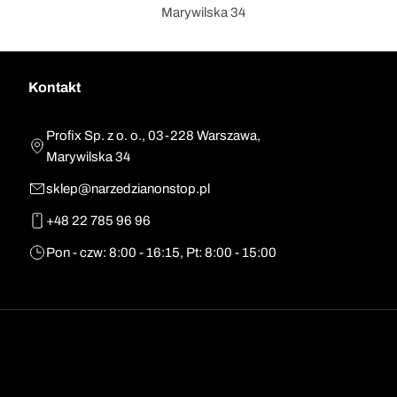
Marywilska 34
Kontakt
Profix Sp. z o. o., 03-228 Warszawa,
Marywilska 34
sklep@narzedzianonstop.pl
+48 22 785 96 96
Pon - czw: 8:00 - 16:15, Pt: 8:00 - 15:00