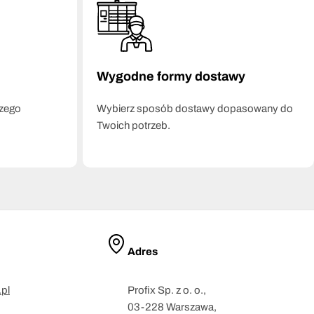
Wygodne formy dostawy
szego
Wybierz sposób dostawy dopasowany do
Twoich potrzeb.
Adres
pl
Profix Sp. z o. o.,
03-228 Warszawa,