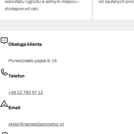
warsztatu i ogrodu w jednym miejscu –
od zaufanych pro
dostępne od ręki.
Obsługa klienta
Poniedziałek-piątek 8-16
Telefon
+48 22 785 97 12
Email
sklep@narzedzianonstop.pl