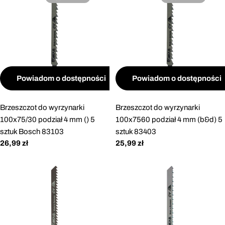
Powiadom o dostępności
Powiadom o dostępności
Brzeszczot do wyrzynarki
Brzeszczot do wyrzynarki
100x75/30 podział 4 mm () 5
100x7560 podział 4 mm (b&d) 5
sztuk Bosch 83103
sztuk 83403
Cena
26,99 zł
Cena
25,99 zł
regularna
regularna