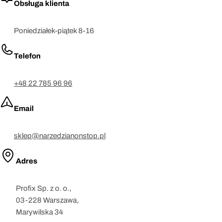
Obsługa klienta
Poniedziałek-piątek 8-16
Telefon
+48 22 785 96 96
Email
sklep@narzedzianonstop.pl
Adres
Profix Sp. z o. o.,
03-228 Warszawa,
Marywilska 34