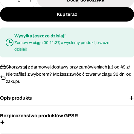
Zmniejsz ilość dla Pochłaniacze do półmasek Mil
Zwiększ ilość dla Pochłaniacze do półm
Kup teraz
Wysyłka jeszcze dzisiaj!
Zamów w ciągu
00:11:37
, a wyślemy produkt jeszcze
dzisiaj!
Skorzystaj z darmowej dostawy przy zamówieniach już od 49 zł
Nie trafiłeś z wyborem? Możesz zwrócić towar w ciągu 30 dni od
zakupu
Opis produktu
Bezpieczeństwo produktów GPSR