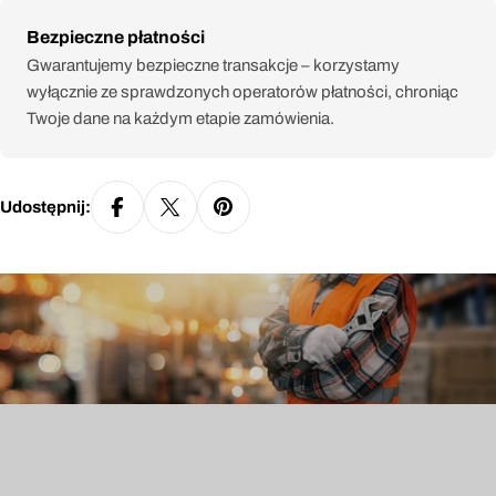
Metody
Bezpieczne płatności
płatności
Gwarantujemy bezpieczne transakcje – korzystamy
wyłącznie ze sprawdzonych operatorów płatności, chroniąc
Twoje dane na każdym etapie zamówienia.
Udostępnij: