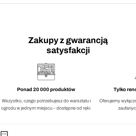
Zakupy z gwarancją
satysfakcji
Ponad 20 000 produktów
Tylko re
Wszystko, czego potrzebujesz do warsztatu i
Oferujemy wyłączn
ogrodu w jednym miejscu – dostępne od ręki.
zaufanyc