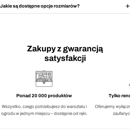
Jakie są dostępne opcje rozmiarów?
Zakupy z gwarancją
satysfakcji
Ponad 20 000 produktów
Tylko re
Wszystko, czego potrzebujesz do warsztatu i
Oferujemy wyłączn
ogrodu w jednym miejscu – dostępne od ręki.
zaufanyc