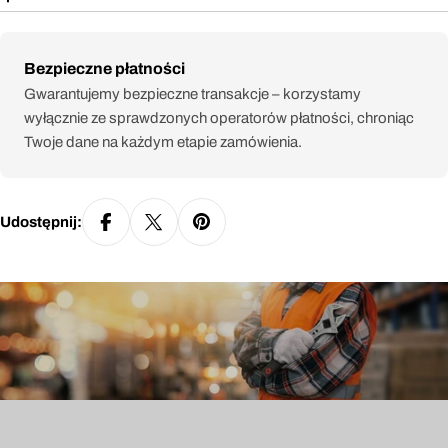
Metody
Bezpieczne płatności
płatności
Gwarantujemy bezpieczne transakcje – korzystamy
wyłącznie ze sprawdzonych operatorów płatności, chroniąc
Twoje dane na każdym etapie zamówienia.
Udostępnij: