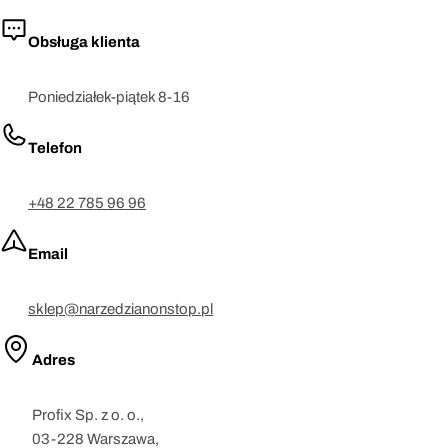
Obsługa klienta
Poniedziałek-piątek 8-16
Telefon
+48 22 785 96 96
Email
sklep@narzedzianonstop.pl
Adres
Profix Sp. z o. o.,
03-228 Warszawa,