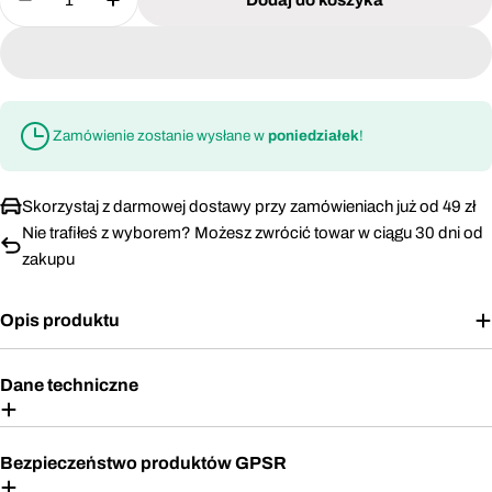
Zmniejsz ilość dla Okulary ochronne Lahti Pro 46
Zwiększ ilość dla Okulary ochronne Laht
Zamówienie zostanie wysłane w
poniedziałek
!
Skorzystaj z darmowej dostawy przy zamówieniach już od 49 zł
Nie trafiłeś z wyborem? Możesz zwrócić towar w ciągu 30 dni od
zakupu
Opis produktu
Dane techniczne
Bezpieczeństwo produktów GPSR