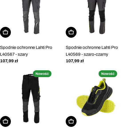
Wybierz opcje
Wybierz opcje
Spodnie ochronne Lahti Pro
Spodnie ochronne Lahti Pro
L40567 - szary
L40569 - szaro-czarny
Cena
107,99 zł
Cena
107,99 zł
regularna
regularna
Nowość
Nowość
Wybierz opcje
Wybierz opcje