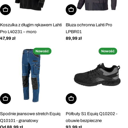
Wybierz opcje
Wybierz opcje
Koszulka z długim rękawem Lahti
Bluza ochronna Lahti Pro
Pro L40231 – moro
LPBR01
Cena
47,99 zł
Cena
89,99 zł
regularna
regularna
Nowość
Nowość
Wybierz opcje
Wybierz opcje
Spodnie jeansowe stretch Equiq
Półbuty S1 Equiq Q10202 -
Q10101 - granatowy
obuwie bezpieczne
Cena
Od 88,99 zł
Cena
93,99 zł