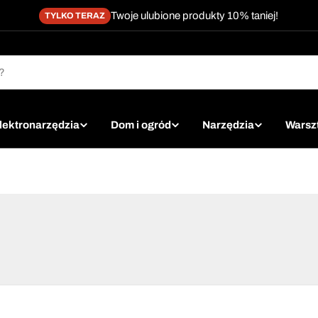
Twoje ulubione produkty 10% taniej!
TYLKO TERAZ
lektronarzędzia
Dom i ogród
Narzędzia
Warsz