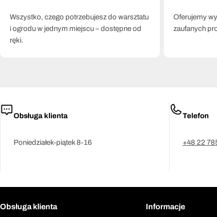
Wszystko, czego potrzebujesz do warsztatu
Oferujemy wył
i ogrodu w jednym miejscu – dostępne od
zaufanych pr
ręki.
Obsługa klienta
Telefon
Poniedziałek-piątek 8-16
+48 22 78
Obsługa klienta
Informacje