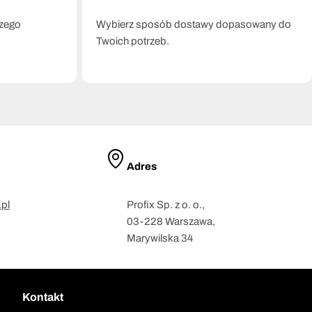
szego
Wybierz sposób dostawy dopasowany do
Twoich potrzeb.
Adres
pl
Profix Sp. z o. o.,
03-228 Warszawa,
Marywilska 34
Kontakt