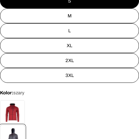
S
M
L
XL
2XL
3XL
Kolor:
szary