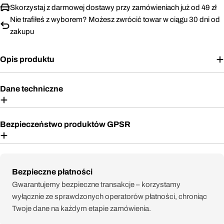
Skorzystaj z darmowej dostawy przy zamówieniach już od 49 zł
Nie trafiłeś z wyborem? Możesz zwrócić towar w ciągu 30 dni od
zakupu
Opis produktu
Dane techniczne
Bezpieczeństwo produktów GPSR
Metody
Bezpieczne płatności
płatności
Gwarantujemy bezpieczne transakcje – korzystamy
wyłącznie ze sprawdzonych operatorów płatności, chroniąc
Twoje dane na każdym etapie zamówienia.