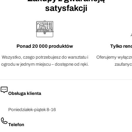
satysfakcji
Ponad 20 000 produktów
Tylko re
Wszystko, czego potrzebujesz do warsztatu i
Oferujemy wyłączn
ogrodu w jednym miejscu – dostępne od ręki.
zaufanyc
Obsługa klienta
Poniedziałek-piątek 8-16
Telefon