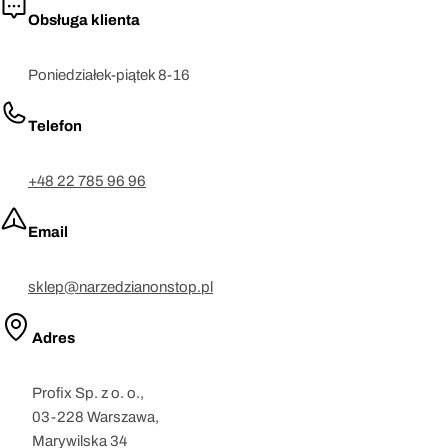
Obsługa klienta
Poniedziałek-piątek 8-16
Telefon
+48 22 785 96 96
Email
sklep@narzedzianonstop.pl
Adres
Profix Sp. z o. o.,
03-228 Warszawa,
Marywilska 34