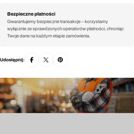
Metody
Bezpieczne płatności
płatności
Gwarantujemy bezpieczne transakcje – korzystamy
wyłącznie ze sprawdzonych operatorów płatności, chroniąc
Twoje dane na każdym etapie zamówienia.
Udostępnij: