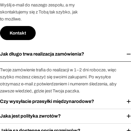
Wyślij e-mail do naszego zespołu, a my
skontaktujemy się z Tobą tak szybko, jak
to możliwe.
Kontakt
Jak długo trwa realizacja zamówienia?
Twoje zamówienie trafia do realizacji w 1–2 dni robocze, więc
szybko możesz cieszyć się swoimi zakupami. Po wysyłce
otrzymasz e-mail z potwierdzeniem i numerem śledzenia, aby
zawsze wiedzieć, gdzie jest Twoja paczka.
Czy wysyłacie przesyłki międzynarodowe?
Jaka jest polityka zwrotów?
Jakie są dostępne opcje rozmiarów?