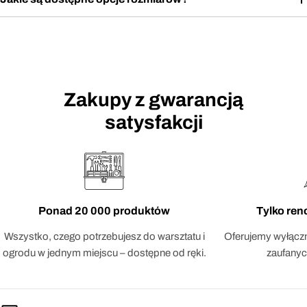
Zakupy z gwarancją
satysfakcji
Ponad 20 000 produktów
Tylko re
Wszystko, czego potrzebujesz do warsztatu i
Oferujemy wyłączn
ogrodu w jednym miejscu – dostępne od ręki.
zaufanyc