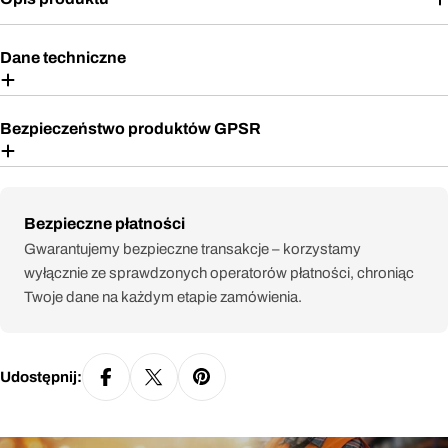
Dane techniczne
Bezpieczeństwo produktów GPSR
Metody
Bezpieczne płatności
płatności
Gwarantujemy bezpieczne transakcje – korzystamy
wyłącznie ze sprawdzonych operatorów płatności, chroniąc
Twoje dane na każdym etapie zamówienia.
Udostępnij: