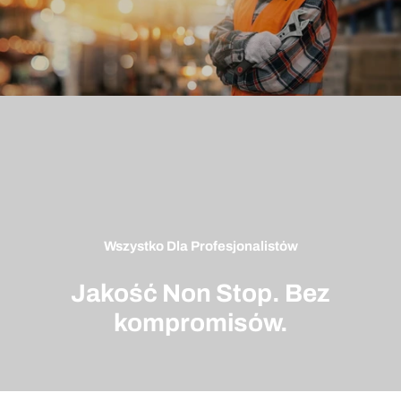
Wszystko Dla Profesjonalistów
Jakość Non Stop. Bez
kompromisów.