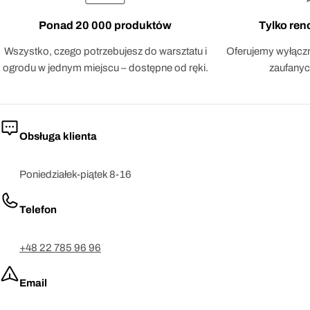
Ponad 20 000 produktów
Tylko re
Wszystko, czego potrzebujesz do warsztatu i
Oferujemy wyłączn
ogrodu w jednym miejscu – dostępne od ręki.
zaufanyc
Obsługa klienta
Poniedziałek-piątek 8-16
Telefon
+48 22 785 96 96
Email